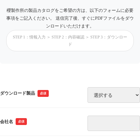
櫻製作所の製品カタログをご希望の方は、以下のフォームに必要
事項をご記入ください。 送信完了後、すぐにPDFファイルをダウ
ンロードいただけます。
STEP 1：情報入力 ＞ STEP 2：内容確認 ＞ STEP 3：ダウンロー
ド
ダウンロード製品
必須
会社名
必須